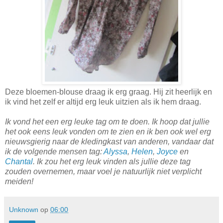
Deze bloemen-blouse draag ik erg graag. Hij zit heerlijk en
ik vind het zelf er altijd erg leuk uitzien als ik hem draag.
Ik vond het een erg leuke tag om te doen. Ik hoop dat jullie
het ook eens leuk vonden om te zien en ik ben ook wel erg
nieuwsgierig naar de kledingkast van anderen, vandaar dat
ik de volgende mensen tag:
Alyssa
,
Helen
,
Joyce
en
Chantal
. Ik zou het erg leuk vinden als jullie deze tag
zouden overnemen, maar voel je natuurlijk niet verplicht
meiden!
Unknown
op
06:00