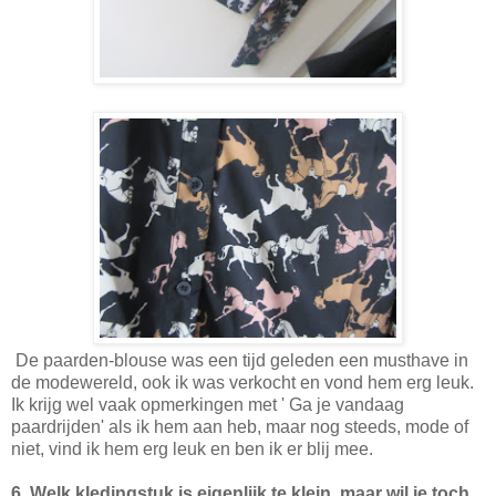
De paarden-blouse was een tijd geleden een musthave in
de modewereld, ook ik was verkocht en vond hem erg leuk.
Ik krijg wel vaak opmerkingen met ' Ga je vandaag
paardrijden' als ik hem aan heb, maar nog steeds, mode of
niet, vind ik hem erg leuk en ben ik er blij mee.
6. Welk kledingstuk is eigenlijk te klein, maar wil je toch