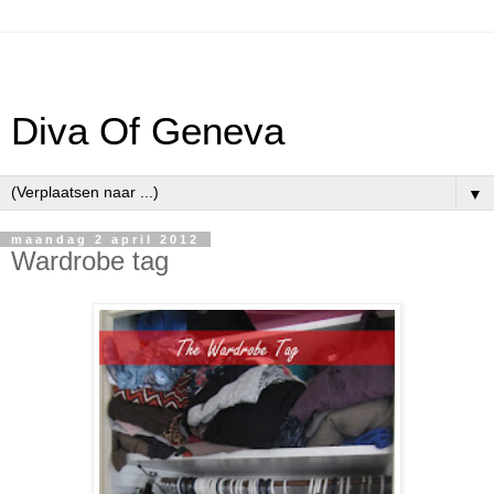
Diva Of Geneva
▼
maandag 2 april 2012
Wardrobe tag