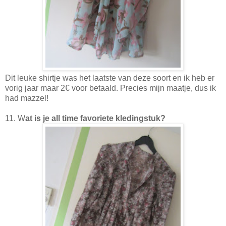
Dit leuke shirtje was het laatste van deze soort en ik heb er
vorig jaar maar 2€ voor betaald. Precies mijn maatje, dus ik
had mazzel!
11. W
at is je all time favoriete kledingstuk?